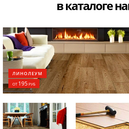
в каталоге н
ЛИНОЛЕУМ
195
ОТ
РУБ