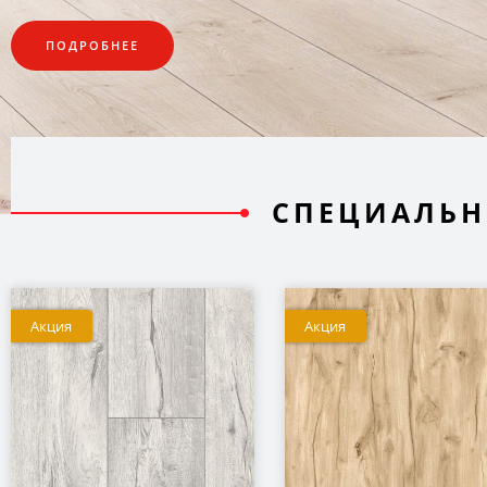
ПОДРОБНЕЕ
СПЕЦИАЛЬН
СПЕЦПРЕДЛОЖЕНИЕ
Акция
Акция
Нашли в другом маг
товар дешевле?
Мы снизим цену!