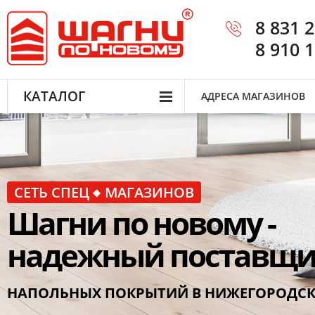
8 831 
8 910 
КАТАЛОГ
АДРЕСА МАГАЗИНОВ
СЕТЬ СПЕЦ
МАГАЗИНОВ
Шагни по новому -
надежный поставщ
НАПОЛЬНЫХ ПОКРЫТИЙ В НИЖЕГОРОДС