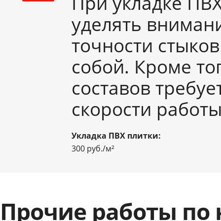
При укладке ПВХ
уделять вниман
точности стыков
собой. Кроме то
составов требуе
скорости работ
Укладка ПВХ плитки:
300 руб./м²
Прочие работы по