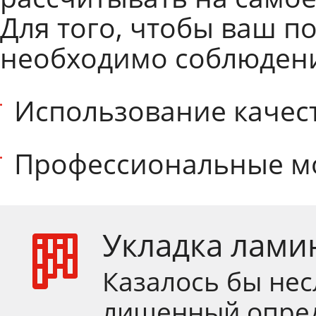
Для того, чтобы ваш п
необходимо соблюдени
Использование качес
Профессиональные м
Укладка лами
Казалось бы нес
лишенный опред