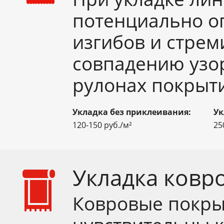
потенциально о
изгибов и стрем
совпадению узо
рулонах покрыт
Укладка без приклеивания:
Ук
120-150 руб./м²
25
Укладка ковр
Ковровые покры