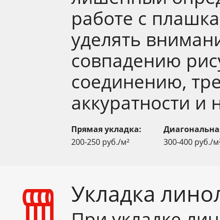
работе с плашк
уделять вниман
совпадению рис
соединению, тр
аккуратности и 
Прямая укладка:
Диагональна
200-250 руб./м²
300-400 руб./м
Укладка лино
При укладке лин