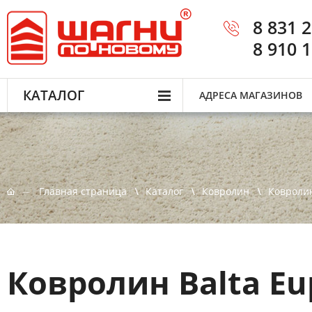
8 831 
8 910 
КАТАЛОГ
АДРЕСА МАГАЗИНОВ
Главная страница
Каталог
Ковролин
Ковролин
Ковролин Balta Eu