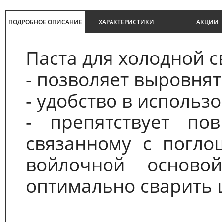
ПОДРОБНОЕ ОПИСАНИЕ
ХАРАКТЕРИСТИКИ
АКЦИИ
Паста для холодной 
- позволяет выровнят
- удобство в использ
- препятствует по
связанному с погло
войлочной осново
оптимально сварить 