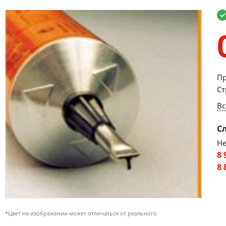
Пр
Ст
Вс
С
Не
8 
8 
*Цвет на изображении может отличаться от реального