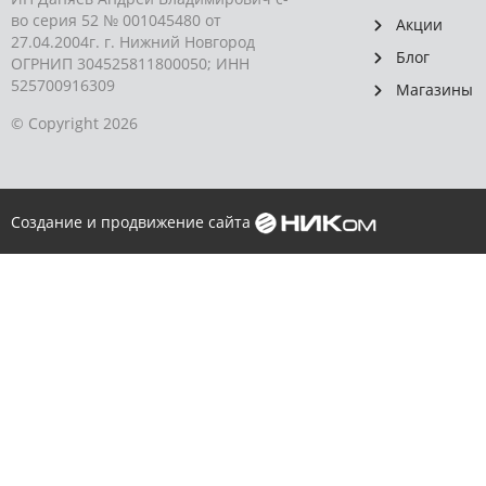
во серия 52 № 001045480 от
Акции
27.04.2004г. г. Нижний Новгород
Блог
ОГРНИП 304525811800050; ИНН
525700916309
Магазины
© Copyright 2026
Создание и продвижение сайта