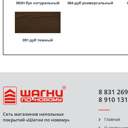
083Н бук натуральный
084 дуб универсальный
091 дуб темный
8 831 269
8 910 131
Сеть магазинов напольных
Главная
покрытий «Шагни по новому»
О компани