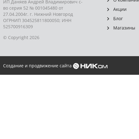
ИП Даняев Андрей Владимирович с-
во серия 52 № 001045480 от
Акции
27.04.2004г. г. Нижний Новгород
Блог
ОГРНИП 304525811800050; ИНН
525700916309
Магазины
© Copyright 2026
Создание и продвижение сайта