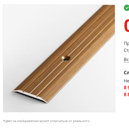
Пр
Ст
Вс
С
Не
8 
8 
*Цвет на изображении может отличаться от реального