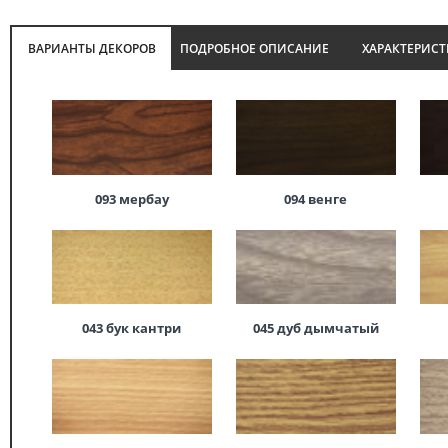
ВАРИАНТЫ ДЕКОРОВ
ПОДРОБНОЕ ОПИСАНИЕ
ХАРАКТЕРИС
093 мербау
094 венге
043 бук кантри
045 дуб дымчатый