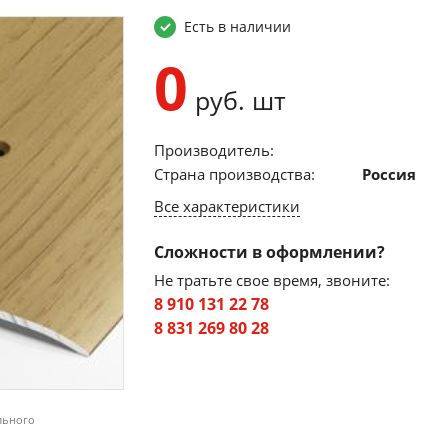
Есть в наличии
0
руб. шт
Производитель:
Страна производства:
Россия
Все характеристики
Сложности в оформлении?
Не тратьте свое время, звоните:
8 910 131 22 78
8 831 269 80 28
льного