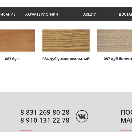
ПИСАНИЕ
ХАРАКТЕРИСТИКИ
АКЦИИ
ДОСТА
083 бук
084 дуб универсальный
087 дуб беле
8 831 269 80 28
ПО
8 910 131 22 78
МА