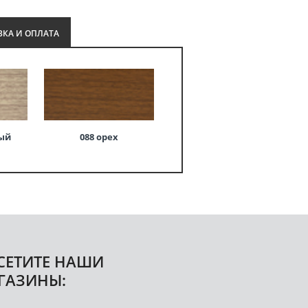
ВКА И ОПЛАТА
ный
088 орех
СЕТИТЕ НАШИ
ГАЗИНЫ: