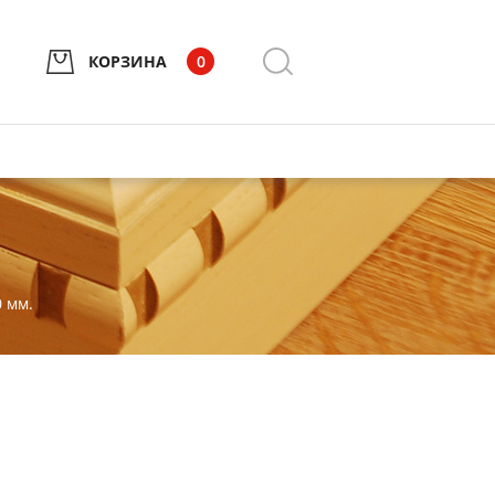
КОРЗИНА
0
0 мм.