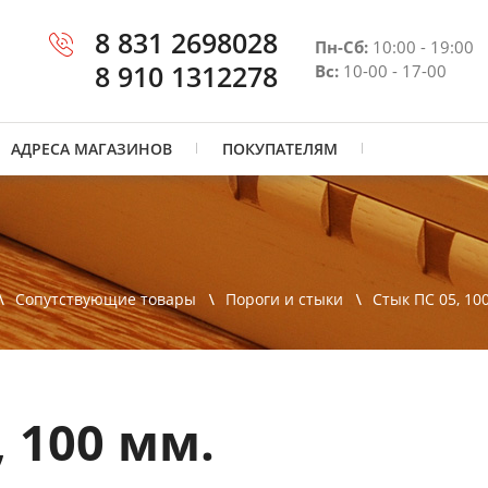
8 831 2698028
Пн-Сб:
10:00 - 19:00
8 910 1312278
Вс:
10-00 - 17-00
АДРЕСА МАГАЗИНОВ
ПОКУПАТЕЛЯМ
Сопутствующие товары
Пороги и стыки
Стык ПС 05, 10
, 100 мм.