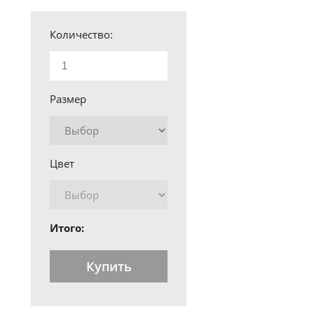
Количество:
Размер
Цвет
Итого:
Купить