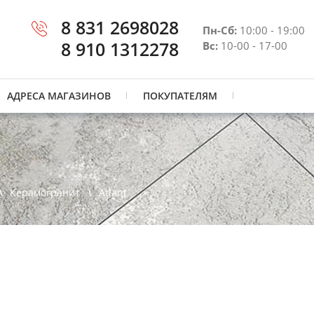
8 831 2698028
Пн-Сб:
10:00 - 19:00
8 910 1312278
Вс:
10-00 - 17-00
АДРЕСА МАГАЗИНОВ
ПОКУПАТЕЛЯМ
Керамогранит
Atlant