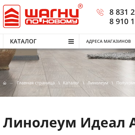
8 831 
8 910 
КАТАЛОГ
АДРЕСА МАГАЗИНОВ
Главная страница
Каталог
Линолеум
Полуком
Линолеум Идеал A