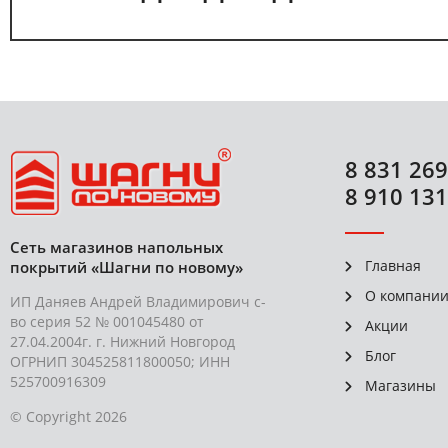
8 831 269
8 910 131
Сеть магазинов напольных
Главная
покрытий «Шагни по новому»
О компани
ИП Даняев Андрей Владимирович с-
во серия 52 № 001045480 от
Акции
27.04.2004г. г. Нижний Новгород
Блог
ОГРНИП 304525811800050; ИНН
525700916309
Магазины
© Copyright 2026