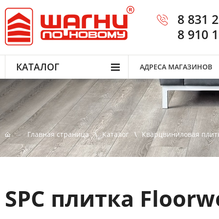
8 831 
8 910 
КАТАЛОГ
АДРЕСА МАГАЗИНОВ
Главная страница
Каталог
Кварцвиниловая плит
SPC плитка Floorw