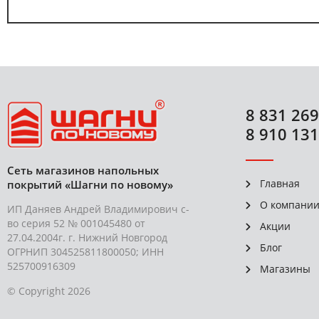
8 831 269
8 910 131
Сеть магазинов напольных
Главная
покрытий «Шагни по новому»
О компани
ИП Даняев Андрей Владимирович с-
во серия 52 № 001045480 от
Акции
27.04.2004г. г. Нижний Новгород
Блог
ОГРНИП 304525811800050; ИНН
525700916309
Магазины
© Copyright 2026