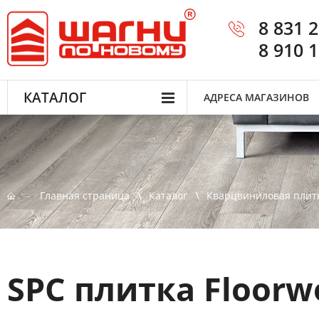
8 831 
8 910 
КАТАЛОГ
АДРЕСА МАГАЗИНОВ
Главная страница
Каталог
Кварцвиниловая плит
SPC плитка Floor