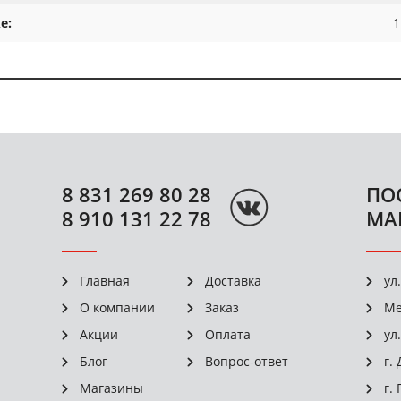
е:
1
8 831 269 80 28
ПО
8 910 131 22 78
МА
Главная
Доставка
ул
О компании
Заказ
Ме
Акции
Оплата
ул
Блог
Вопрос-ответ
г.
Магазины
г.