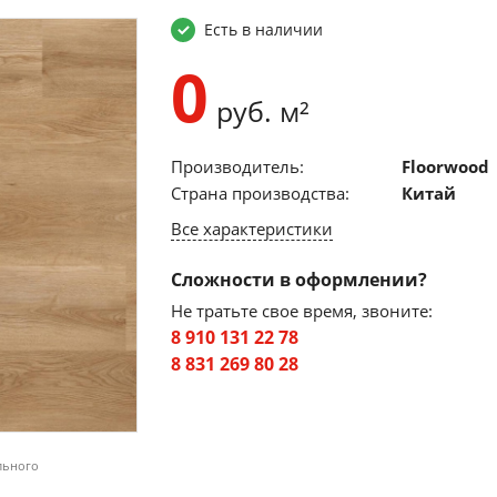
Есть в наличии
0
руб. м²
Производитель:
Floorwood
Страна производства:
Китай
Все характеристики
Сложности в оформлении?
Не тратьте свое время, звоните:
8 910 131 22 78
8 831 269 80 28
льного