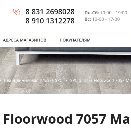
8 831 2698028
Пн-Сб:
10:00 - 19:00
8 910 1312278
Вс:
10-00 - 17-00
АДРЕСА МАГАЗИНОВ
ПОКУПАТЕЛЯМ
Кварцвиниловая плитка SPC
SPC плитка Floorwood 7057 М
 Floorwood 7057 М