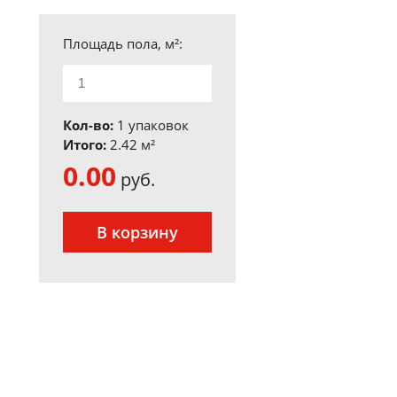
Площадь пола, м²:
Кол-во:
1 упаковок
Итого:
2.42
м²
0.00
руб.
В корзину