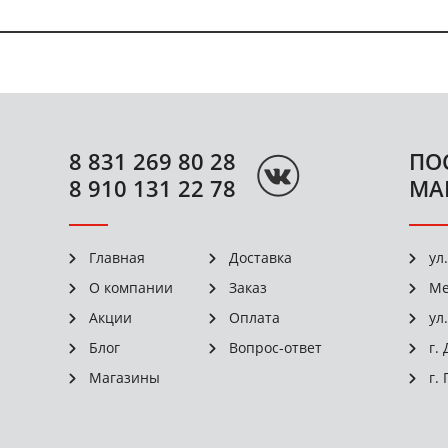
8 831 269 80 28
ПО
8 910 131 22 78
МА
Главная
Доставка
ул
О компании
Заказ
Ме
Акции
Оплата
ул
Блог
Вопрос-ответ
г.
Магазины
г.