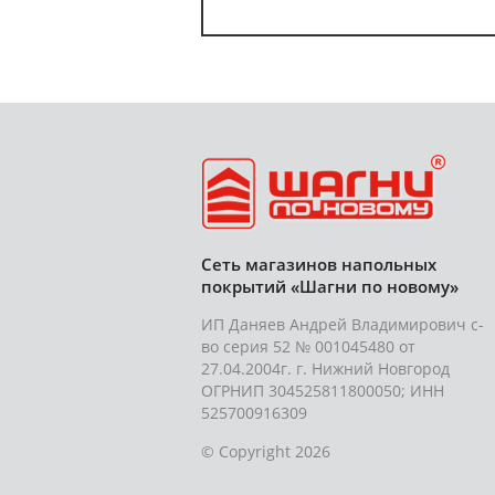
Сеть магазинов напольных
покрытий «Шагни по новому»
ИП Даняев Андрей Владимирович с-
во серия 52 № 001045480 от
27.04.2004г. г. Нижний Новгород
ОГРНИП 304525811800050; ИНН
525700916309
© Copyright 2026