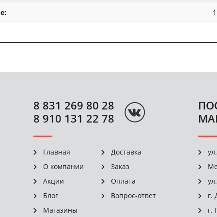
е:
1
8 831 269 80 28
ПО
8 910 131 22 78
МА
Главная
Доставка
ул
О компании
Заказ
Ме
Акции
Оплата
ул
Блог
Вопрос-ответ
г.
Магазины
г.