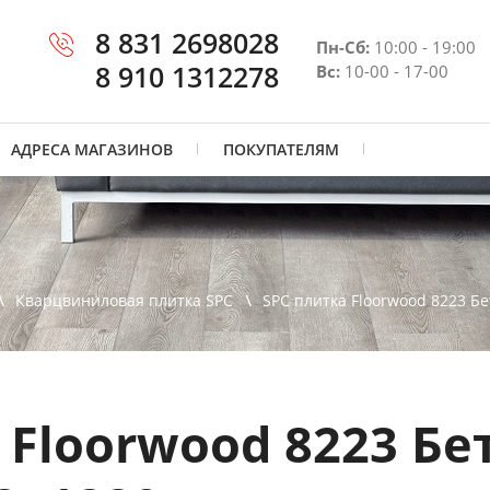
8 831 2698028
Пн-Сб:
10:00 - 19:00
8 910 1312278
Вс:
10-00 - 17-00
АДРЕСА МАГАЗИНОВ
ПОКУПАТЕЛЯМ
Кварцвиниловая плитка SPC
SPC плитка Floorwood 8223 Б
 Floorwood 8223 Бе