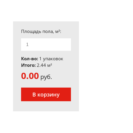
Площадь пола, м²:
Кол-во:
1 упаковок
Итого:
2.44
м²
0.00
руб.
В корзину