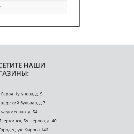
1
СЕТИТЕ НАШИ
ГАЗИНЫ:
. Героя Чугунова, д. 5
щерский бульвар, д.7
. Федосеенко, д. 54
 Дзержинск, Бутлерова, д. 40
 Городец, ул. Кирова 146