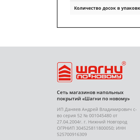
Количество досок в упаковк
Сеть магазинов напольных
покрытий «Шагни по новому»
ИП Даняев Андрей Владимирович с-
во серия 52 № 001045480 от
27.04.2004г. г. Нижний Новгород
ОГРНИП 304525811800050; ИНН
525700916309