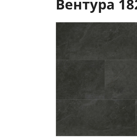
Вентура 18