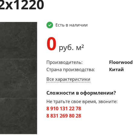
2х1220
Есть в наличии
0
руб. м²
Производитель:
Floorwood
Страна производства:
Китай
Все характеристики
Сложности в оформлении?
Не тратьте свое время, звоните:
8 910 131 22 78
8 831 269 80 28