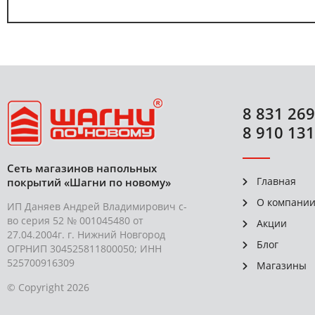
8 831 269
8 910 131
Сеть магазинов напольных
Главная
покрытий «Шагни по новому»
О компани
ИП Даняев Андрей Владимирович с-
во серия 52 № 001045480 от
Акции
27.04.2004г. г. Нижний Новгород
Блог
ОГРНИП 304525811800050; ИНН
525700916309
Магазины
© Copyright 2026