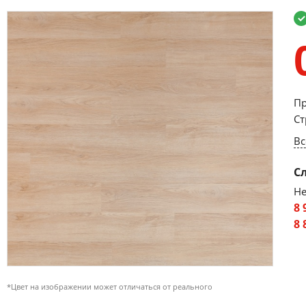
Пр
Ст
Вс
С
Не
8 
8 
*Цвет на изображении может отличаться от реального