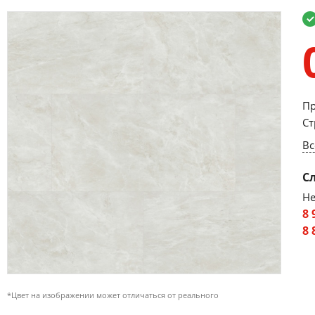
Пр
Ст
Вс
С
Не
8 
8 
*Цвет на изображении может отличаться от реального