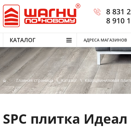
8 831 
8 910 
КАТАЛОГ
АДРЕСА МАГАЗИНОВ
Главная страница
Каталог
Кварцвиниловая плит
SPC плитка Идеал 