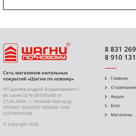
8 831 269
8 910 131
Сеть магазинов напольных
Главная
покрытий «Шагни по новому»
О компани
ИП Даняев Андрей Владимирович с-
во серия 52 № 001045480 от
Акции
27.04.2004г. г. Нижний Новгород
Блог
ОГРНИП 304525811800050; ИНН
525700916309
Магазины
© Copyright 2026