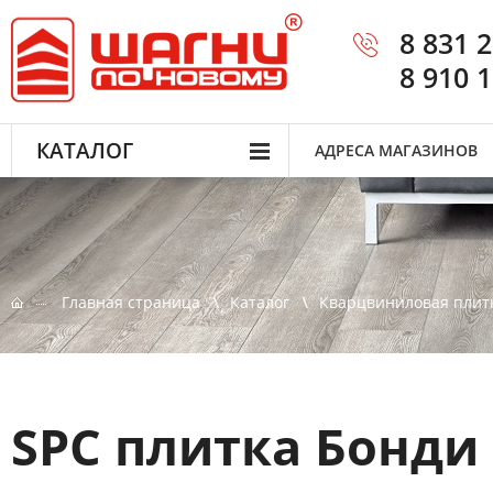
8 831 
8 910 
КАТАЛОГ
АДРЕСА МАГАЗИНОВ
Главная страница
Каталог
Кварцвиниловая плит
SPC плитка Бонди