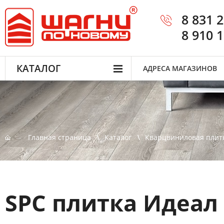
8 831 
8 910 
КАТАЛОГ
АДРЕСА МАГАЗИНОВ
Главная страница
Каталог
Кварцвиниловая плит
SPC плитка Идеал 