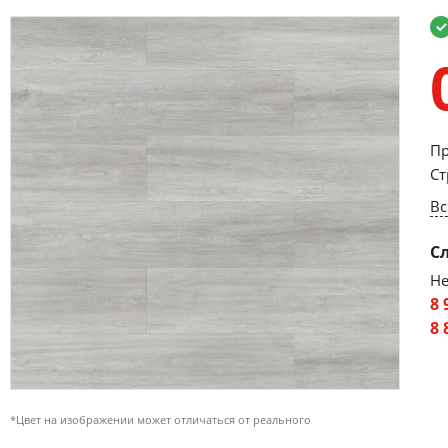
Пр
Ст
Вс
С
Не
8 
8 
*Цвет на изображении может отличаться от реального