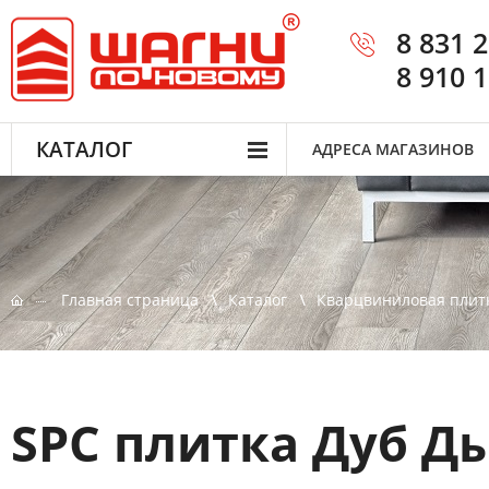
8 831 
8 910 
КАТАЛОГ
АДРЕСА МАГАЗИНОВ
Главная страница
Каталог
Кварцвиниловая плит
SPC плитка Дуб Д