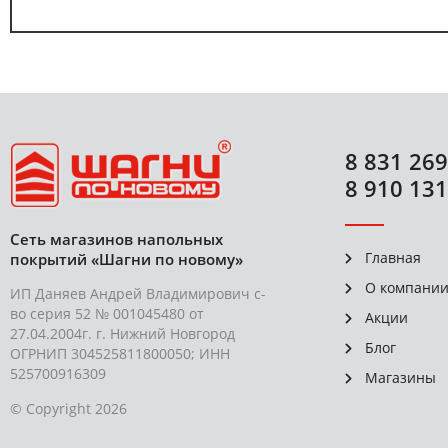
8 831 269
8 910 131
Сеть магазинов напольных
Главная
покрытий «Шагни по новому»
О компани
ИП Даняев Андрей Владимирович с-
во серия 52 № 001045480 от
Акции
27.04.2004г. г. Нижний Новгород
Блог
ОГРНИП 304525811800050; ИНН
525700916309
Магазины
© Copyright 2026