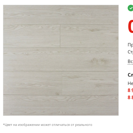
Пр
Ст
Вс
С
Не
8 
8 
*Цвет на изображении может отличаться от реального