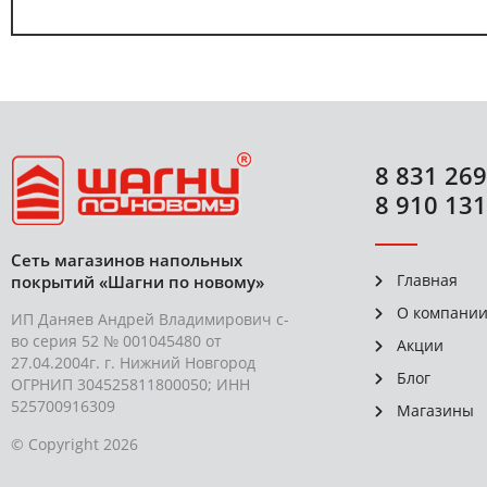
8 831 269
8 910 131
Сеть магазинов напольных
Главная
покрытий «Шагни по новому»
О компани
ИП Даняев Андрей Владимирович с-
во серия 52 № 001045480 от
Акции
27.04.2004г. г. Нижний Новгород
Блог
ОГРНИП 304525811800050; ИНН
525700916309
Магазины
© Copyright 2026