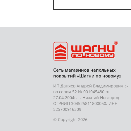
Сеть магазинов напольных
покрытий «Шагни по новому»
ИП Даняев Андрей Владимирович с-
во серия 52 № 001045480 от
27.04.2004г. г. Нижний Новгород
ОГРНИП 304525811800050; ИНН
525700916309
© Copyright 2026