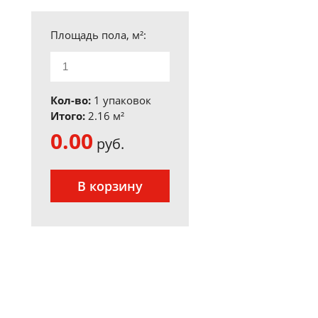
Площадь пола, м²:
Кол-во:
1 упаковок
Итого:
2.16
м²
0.00
руб.
В корзину