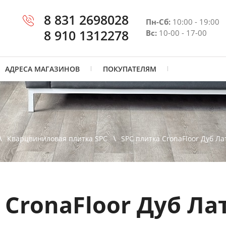
8 831 2698028
Пн-Сб:
10:00 - 19:00
8 910 1312278
Вс:
10-00 - 17-00
АДРЕСА МАГАЗИНОВ
ПОКУПАТЕЛЯМ
Кварцвиниловая плитка SPC
SPC плитка CronaFloor Дуб Ла
 CronaFloor Дуб Ла