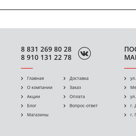
8 831 269 80 28
ПО
8 910 131 22 78
МА
Главная
Доставка
ул
О компании
Заказ
Ме
Акции
Оплата
ул
Блог
Вопрос-ответ
г.
Магазины
г.