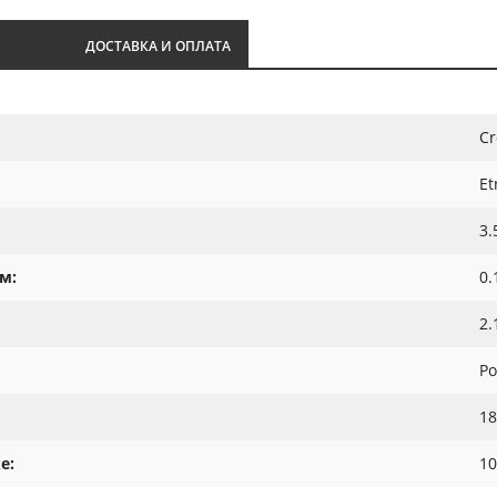
И
ДОСТАВКА И ОПЛАТА
Cr
Et
3.
м:
0.
2.
Ро
18
е:
10