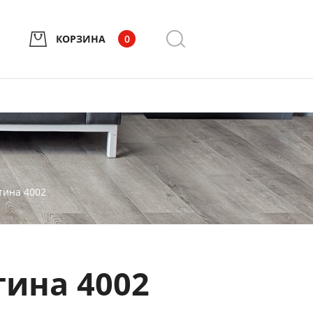
КОРЗИНА
0
тина 4002
тина 4002