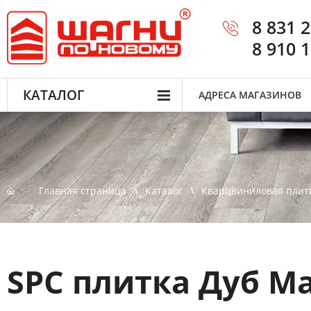
8 831 
8 910 
КАТАЛОГ
АДРЕСА МАГАЗИНОВ
Главная страница
Каталог
Кварцвиниловая плит
SPC плитка Дуб М