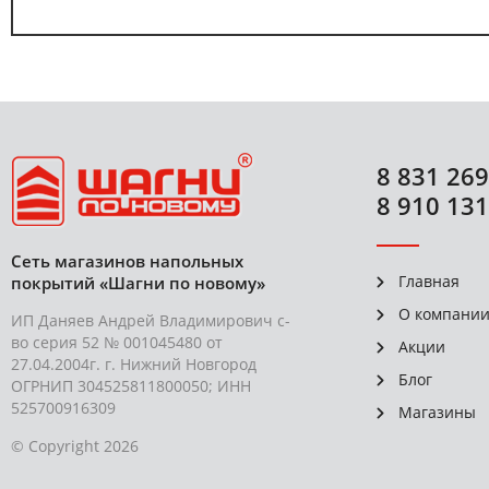
8 831 269
8 910 131
Сеть магазинов напольных
Главная
покрытий «Шагни по новому»
О компани
ИП Даняев Андрей Владимирович с-
во серия 52 № 001045480 от
Акции
27.04.2004г. г. Нижний Новгород
Блог
ОГРНИП 304525811800050; ИНН
525700916309
Магазины
© Copyright 2026