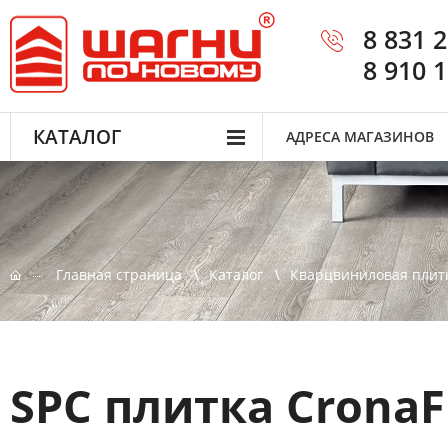
8 831 
8 910 
КАТАЛОГ
АДРЕСА МАГАЗИНОВ
Главная страница
Каталог
Кварцвиниловая плит
SPC плитка CronaF