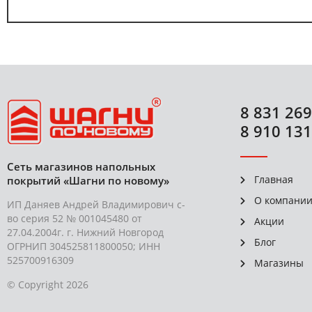
8 831 269
8 910 131
Сеть магазинов напольных
Главная
покрытий «Шагни по новому»
О компани
ИП Даняев Андрей Владимирович с-
во серия 52 № 001045480 от
Акции
27.04.2004г. г. Нижний Новгород
Блог
ОГРНИП 304525811800050; ИНН
525700916309
Магазины
© Copyright 2026