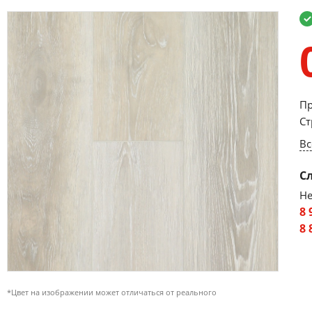
Пр
Ст
Вс
С
Не
8 
8 
*Цвет на изображении может отличаться от реального