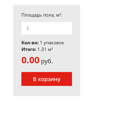
Площадь пола, м²:
Кол-во:
1 упаковок
Итого:
1.31
м²
0.00
руб.
В корзину