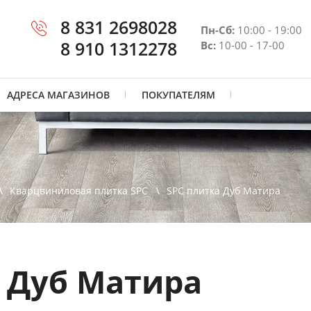
8 831 2698028
Пн-Сб:
10:00 - 19:00
8 910 1312278
Вс:
10-00 - 17-00
АДРЕСА МАГАЗИНОВ
ПОКУПАТЕЛЯМ
Кварцвиниловая плитка SPC
SPC плитка Дуб Матира
 Дуб Матира