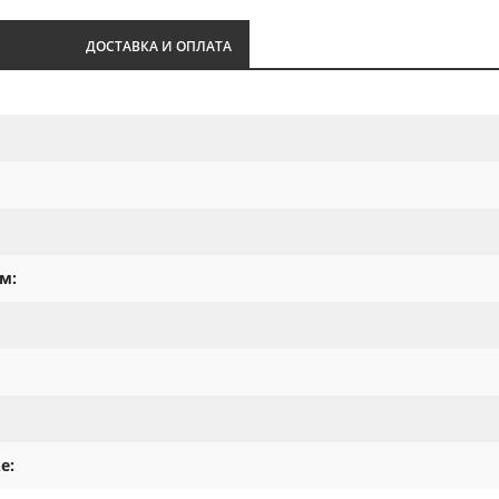
И
ДОСТАВКА И ОПЛАТА
м:
е: