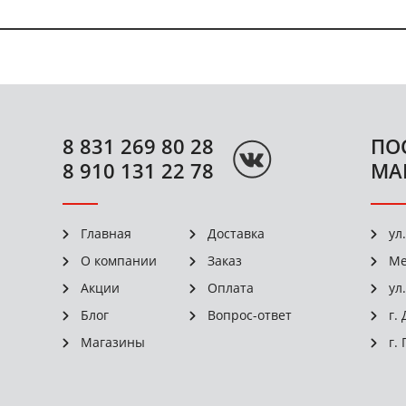
8 831 269 80 28
ПО
8 910 131 22 78
МА
Главная
Доставка
ул
О компании
Заказ
Ме
Акции
Оплата
ул
Блог
Вопрос-ответ
г.
Магазины
г.