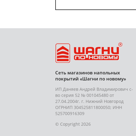
Сеть магазинов напольных
покрытий «Шагни по новому»
ИП Даняев Андрей Владимирович с-
во серия 52 № 001045480 от
27.04.2004г. г. Нижний Новгород
ОГРНИП 304525811800050; ИНН
525700916309
© Copyright 2026