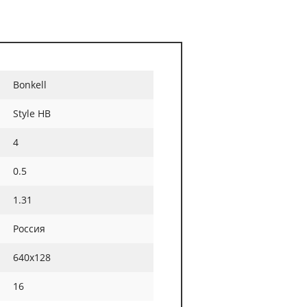
Bonkell
Style HB
4
0.5
1.31
Россия
640х128
16