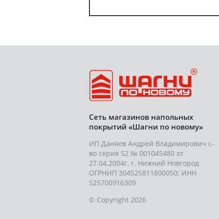
Сеть магазинов напольных
покрытий «Шагни по новому»
ИП Даняев Андрей Владимирович с-
во серия 52 № 001045480 от
27.04.2004г. г. Нижний Новгород
ОГРНИП 304525811800050; ИНН
525700916309
© Copyright 2026