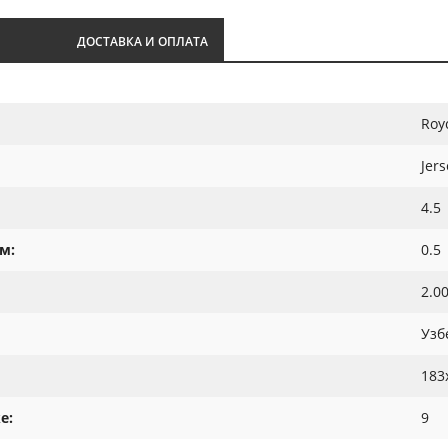
И
ДОСТАВКА И ОПЛАТА
Roy
Jers
4.5
м:
0.5
2.0
Узб
183
е:
9