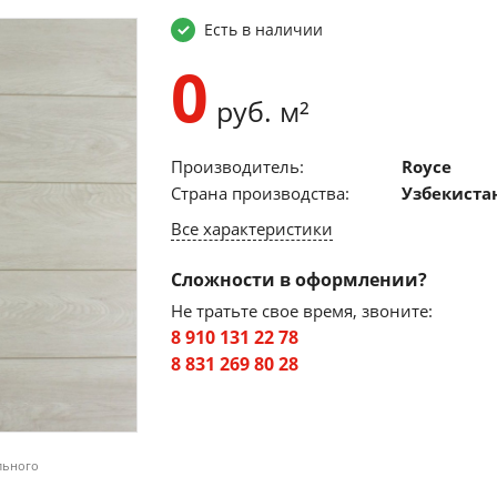
Есть в наличии
0
руб. м²
Производитель:
Royce
Страна производства:
Узбекиста
Все характеристики
Сложности в оформлении?
Не тратьте свое время, звоните:
8 910 131 22 78
8 831 269 80 28
льного