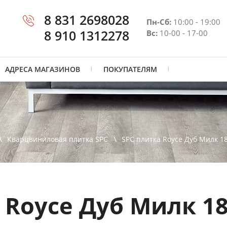
8 831 2698028
Пн-Сб:
10:00 - 19:00
8 910 1312278
Вс:
10-00 - 17-00
АДРЕСА МАГАЗИНОВ
ПОКУПАТЕЛЯМ
Кварцвиниловая плитка SPC
SPC плитка Royce Дуб Милк 1
 Royce Дуб Милк 1