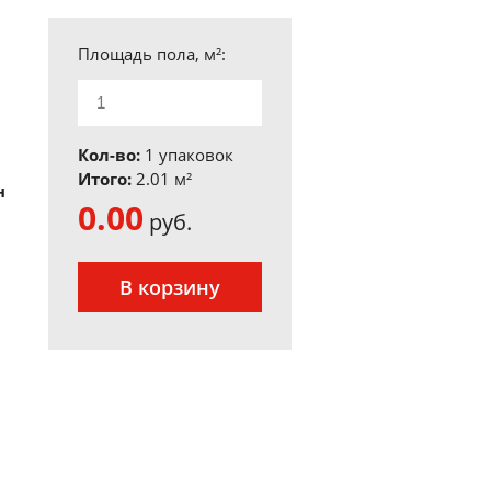
Площадь пола, м²:
Кол-во:
1 упаковок
Итого:
2.01
м²
н
0.00
руб.
В корзину