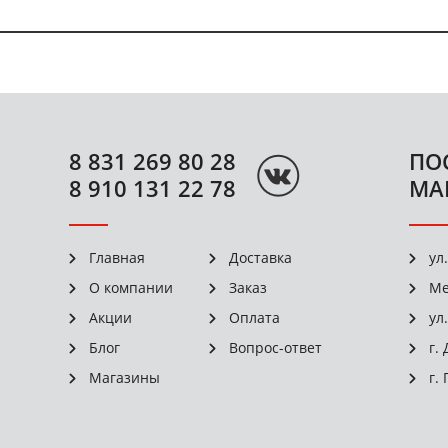
8 831 269 80 28
ПО
8 910 131 22 78
МА
Главная
Доставка
ул
О компании
Заказ
Ме
Акции
Оплата
ул
Блог
Вопрос-ответ
г.
Магазины
г.