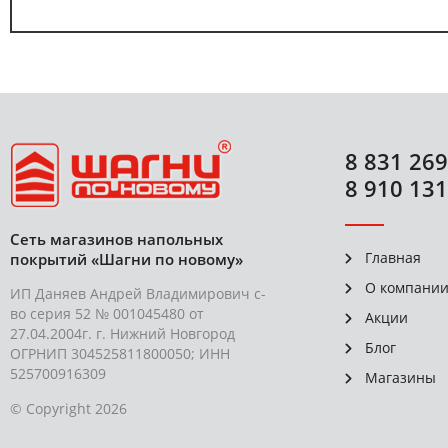
8 831 269
8 910 131
Сеть магазинов напольных
Главная
покрытий «Шагни по новому»
О компани
ИП Даняев Андрей Владимирович с-
во серия 52 № 001045480 от
Акции
27.04.2004г. г. Нижний Новгород
Блог
ОГРНИП 304525811800050; ИНН
525700916309
Магазины
© Copyright 2026