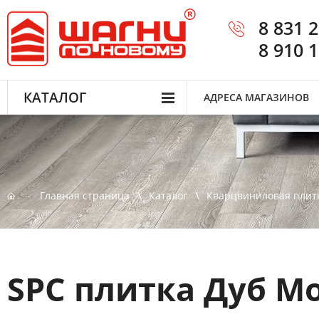
8 831 
8 910 
КАТАЛОГ
АДРЕСА МАГАЗИНОВ
Главная страница
Каталог
Кварцвиниловая плит
SPC плитка Дуб М