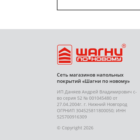
Сеть магазинов напольных
покрытий «Шагни по новому»
ИП Даняев Андрей Владимирович с-
во серия 52 № 001045480 от
27.04.2004г. г. Нижний Новгород
ОГРНИП 304525811800050; ИНН
525700916309
© Copyright 2026