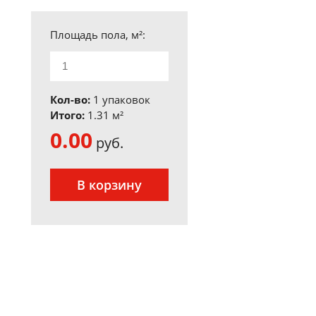
Площадь пола, м²:
Кол-во:
1 упаковок
Итого:
1.31
м²
0.00
руб.
В корзину