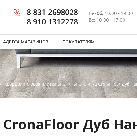
8 831 2698028
Пн-Сб:
10:00 - 19:00
8 910 1312278
Вс:
10-00 - 17-00
АДРЕСА МАГАЗИНОВ
ПОКУПАТЕЛЯМ
Кварцвиниловая плитка SPC
SPC плитка CronaFloor Дуб На
 CronaFloor Дуб На