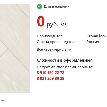
Есть в наличии
0
руб. м²
Производитель:
CronaFloor
Страна производства:
Россия
Все характеристики
Сложности в оформлении?
Не тратьте свое время, звоните:
8 910 131 22 78
8 831 269 80 28
льного