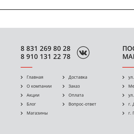
8 831 269 80 28
ПО
8 910 131 22 78
МА
Главная
Доставка
ул
О компании
Заказ
Ме
Акции
Оплата
ул
Блог
Вопрос-ответ
г.
Магазины
г.