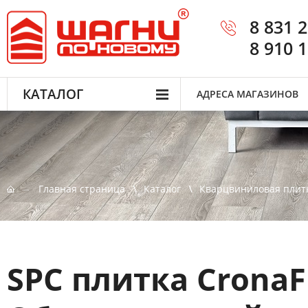
8 831 
8 910 
КАТАЛОГ
АДРЕСА МАГАЗИНОВ
Главная страница
Каталог
Кварцвиниловая плит
SPC плитка CronaF