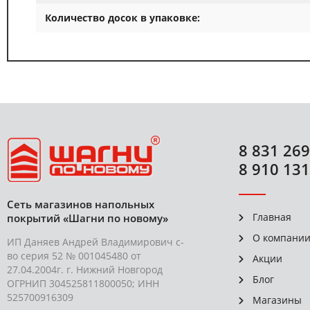
Количество досок в упаковке:
8 831 269
8 910 131
Сеть магазинов напольных
Главная
покрытий «Шагни по новому»
О компани
ИП Даняев Андрей Владимирович с-
во серия 52 № 001045480 от
Акции
27.04.2004г. г. Нижний Новгород
Блог
ОГРНИП 304525811800050; ИНН
525700916309
Магазины