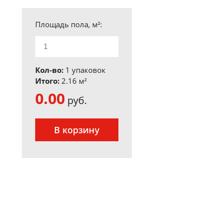
Площадь пола, м²:
Кол-во:
1 упаковок
Итого:
2.16
м²
0.00
руб.
В корзину