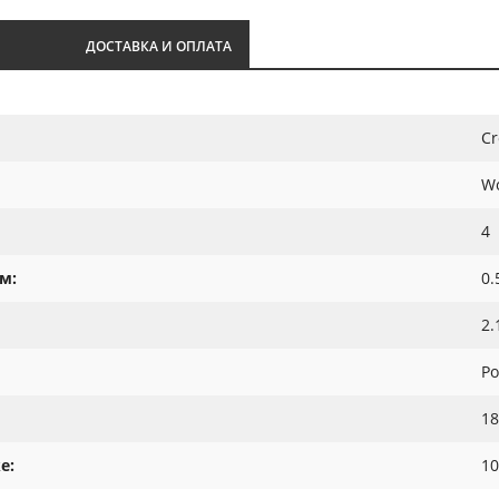
И
ДОСТАВКА И ОПЛАТА
Cr
W
4
м:
0.
2.
Ро
18
е:
10