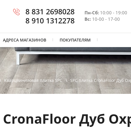
8 831 2698028
Пн-Сб:
10:00 - 19:00
8 910 1312278
Вс:
10-00 - 17-00
АДРЕСА МАГАЗИНОВ
ПОКУПАТЕЛЯМ
Кварцвиниловая плитка SPC
SPC плитка CronaFloor Дуб О
 CronaFloor Дуб Ох