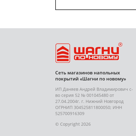
Сеть магазинов напольных
покрытий «Шагни по новому»
ИП Даняев Андрей Владимирович с-
во серия 52 № 001045480 от
27.04.2004г. г. Нижний Новгород
ОГРНИП 304525811800050; ИНН
525700916309
© Copyright 2026