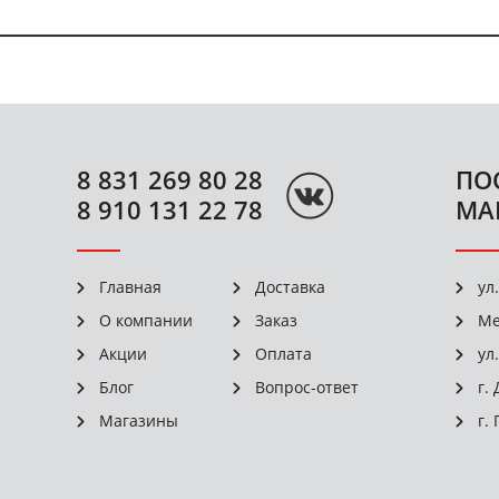
8 831 269 80 28
ПО
8 910 131 22 78
МА
Главная
Доставка
ул
О компании
Заказ
Ме
Акции
Оплата
ул
Блог
Вопрос-ответ
г.
Магазины
г.