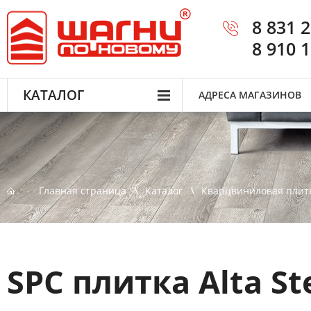
8 831 
8 910 
КАТАЛОГ
АДРЕСА МАГАЗИНОВ
Главная страница
Каталог
Кварцвиниловая плит
SPC плитка Alta St