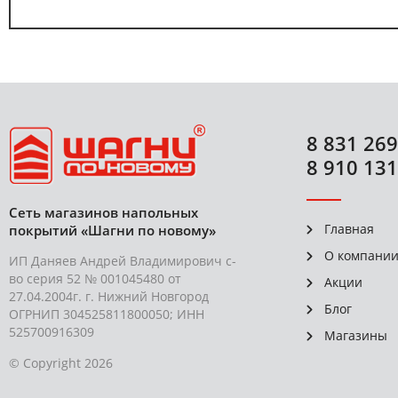
8 831 269
8 910 131
Сеть магазинов напольных
Главная
покрытий «Шагни по новому»
О компани
ИП Даняев Андрей Владимирович с-
во серия 52 № 001045480 от
Акции
27.04.2004г. г. Нижний Новгород
Блог
ОГРНИП 304525811800050; ИНН
525700916309
Магазины
© Copyright 2026