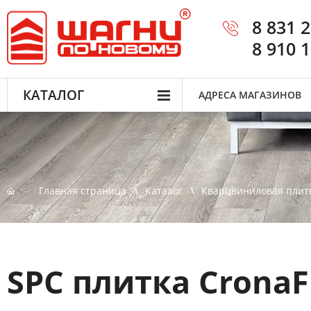
8 831 
8 910 
КАТАЛОГ
АДРЕСА МАГАЗИНОВ
Главная страница
Каталог
Кварцвиниловая плит
SPC плитка CronaF