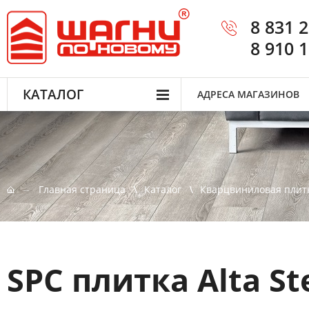
8 831 
8 910 
КАТАЛОГ
АДРЕСА МАГАЗИНОВ
Главная страница
Каталог
Кварцвиниловая плит
SPC плитка Alta S