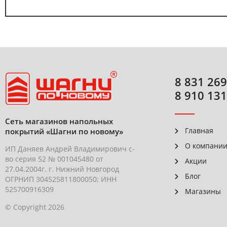
8 831 269
8 910 131
Сеть магазинов напольных
Главная
покрытий «Шагни по новому»
О компани
ИП Даняев Андрей Владимирович с-
во серия 52 № 001045480 от
Акции
27.04.2004г. г. Нижний Новгород
Блог
ОГРНИП 304525811800050; ИНН
525700916309
Магазины
© Copyright 2026