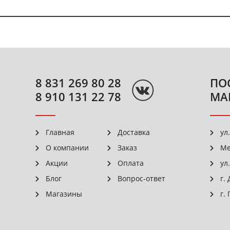
8 831 269 80 28
ПО
8 910 131 22 78
МА
Главная
Доставка
ул
О компании
Заказ
Ме
Акции
Оплата
ул
Блог
Вопрос-ответ
г.
Магазины
г.