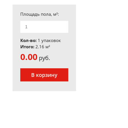
Площадь пола, м²:
Кол-во:
1 упаковок
Итого:
2.16
м²
0.00
руб.
В корзину