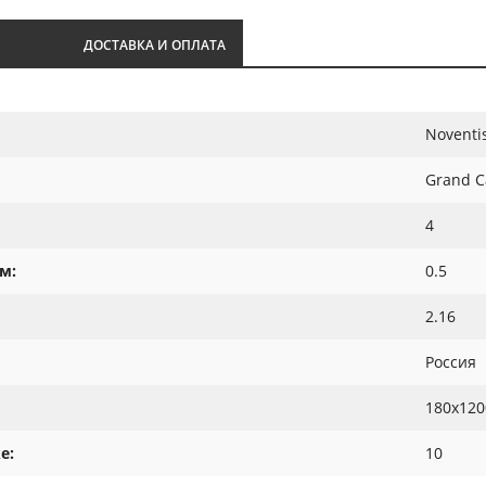
И
ДОСТАВКА И ОПЛАТА
Noventi
Grand C
4
м:
0.5
2.16
Россия
180х120
е:
10