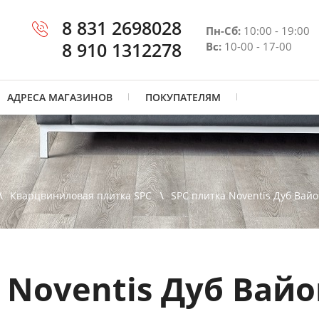
8 831 2698028
Пн-Сб:
10:00 - 19:00
8 910 1312278
Вс:
10-00 - 17-00
АДРЕСА МАГАЗИНОВ
ПОКУПАТЕЛЯМ
Кварцвиниловая плитка SPC
SPC плитка Noventis Дуб Вай
 Noventis Дуб Вай