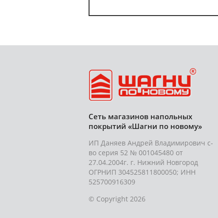
Сеть магазинов напольных
покрытий «Шагни по новому»
ИП Даняев Андрей Владимирович с-
во серия 52 № 001045480 от
27.04.2004г. г. Нижний Новгород
ОГРНИП 304525811800050; ИНН
525700916309
© Copyright 2026