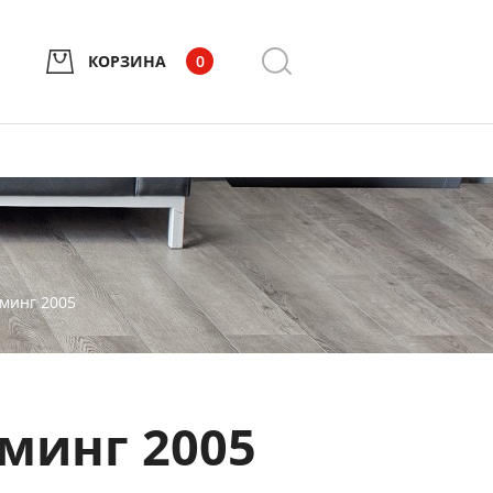
КОРЗИНА
0
оминг 2005
оминг 2005