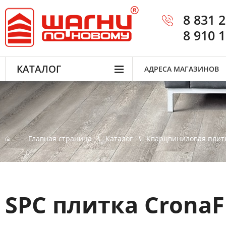
8 831 
8 910 
КАТАЛОГ
АДРЕСА МАГАЗИНОВ
Главная страница
Каталог
Кварцвиниловая плит
SPC плитка CronaF