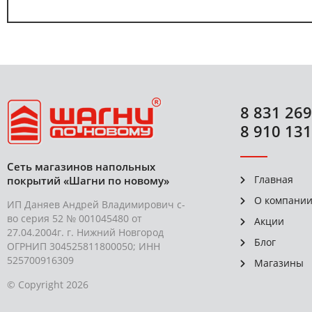
8 831 269
8 910 131
Сеть магазинов напольных
Главная
покрытий «Шагни по новому»
О компани
ИП Даняев Андрей Владимирович с-
во серия 52 № 001045480 от
Акции
27.04.2004г. г. Нижний Новгород
Блог
ОГРНИП 304525811800050; ИНН
525700916309
Магазины
© Copyright 2026