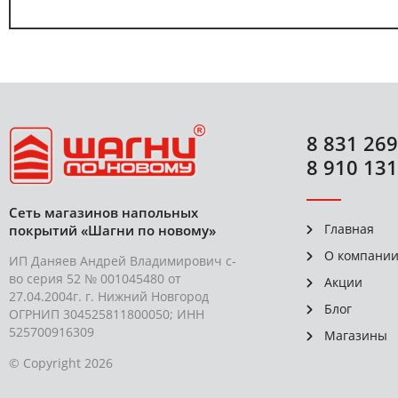
8 831 269
8 910 131
Сеть магазинов напольных
Главная
покрытий «Шагни по новому»
О компани
ИП Даняев Андрей Владимирович с-
во серия 52 № 001045480 от
Акции
27.04.2004г. г. Нижний Новгород
Блог
ОГРНИП 304525811800050; ИНН
525700916309
Магазины
© Copyright 2026