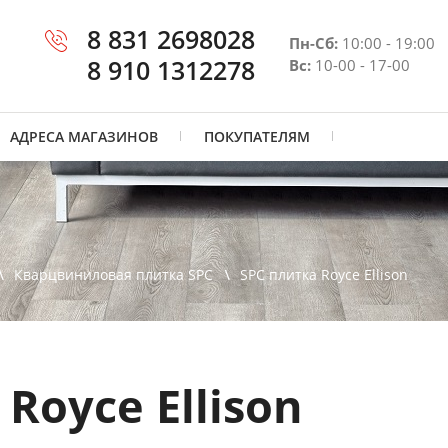
8 831 2698028
Пн-Сб:
10:00 - 19:00
8 910 1312278
Вс:
10-00 - 17-00
АДРЕСА МАГАЗИНОВ
ПОКУПАТЕЛЯМ
Кварцвиниловая плитка SPC
SPC плитка Royce Ellison
Royce Ellison