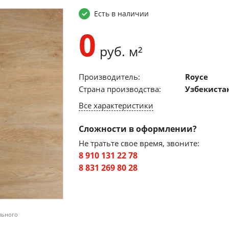
Есть в наличии
0
руб. м²
Производитель:
Royce
Страна производства:
Узбекиста
Все характеристики
Сложности в оформлении?
Не тратьте свое время, звоните:
8 910 131 22 78
8 831 269 80 28
льного