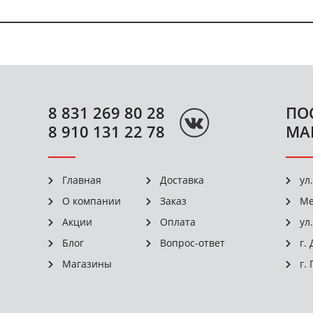
8 831 269 80 28
ПО
8 910 131 22 78
МА
Главная
Доставка
ул
О компании
Заказ
Ме
Акции
Оплата
ул
Блог
Вопрос-ответ
г.
Магазины
г.