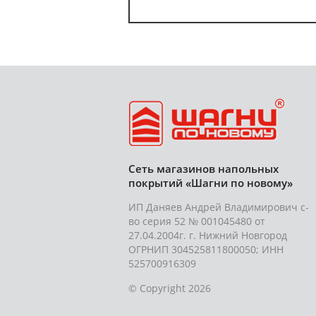
Сеть магазинов напольных
покрытий «Шагни по новому»
ИП Даняев Андрей Владимирович с-
во серия 52 № 001045480 от
27.04.2004г. г. Нижний Новгород
ОГРНИП 304525811800050; ИНН
525700916309
© Copyright 2026