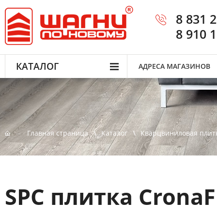
8 831 
8 910 
КАТАЛОГ
АДРЕСА МАГАЗИНОВ
Главная страница
Каталог
Кварцвиниловая плит
SPC плитка CronaF