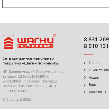
8 831 269
8 910 131
Сеть магазинов напольных
Главная
покрытий «Шагни по новому»
О компани
ИП Даняев Андрей Владимирович с-
во серия 52 № 001045480 от
Акции
27.04.2004г. г. Нижний Новгород
Блог
ОГРНИП 304525811800050; ИНН
525700916309
Магазины
© Copyright 2026