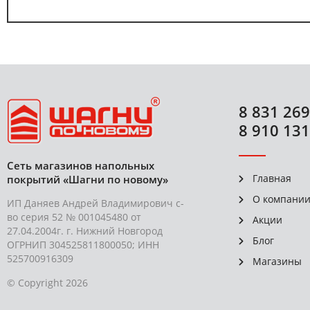
8 831 269
8 910 131
Сеть магазинов напольных
Главная
покрытий «Шагни по новому»
О компани
ИП Даняев Андрей Владимирович с-
во серия 52 № 001045480 от
Акции
27.04.2004г. г. Нижний Новгород
Блог
ОГРНИП 304525811800050; ИНН
525700916309
Магазины
© Copyright 2026