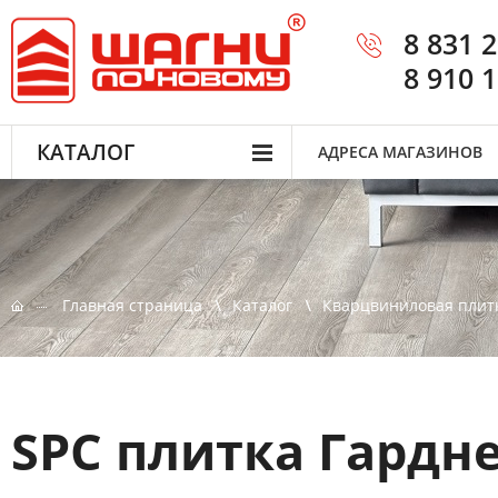
8 831 
8 910 
КАТАЛОГ
АДРЕСА МАГАЗИНОВ
Главная страница
Каталог
Кварцвиниловая плит
SPC плитка Гардн