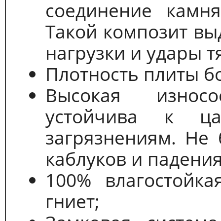
соединение камня
Такой композит в
нагрузки и удары 
Плотность плиты бо
Высокая износо
устойчива к ц
загрязнениям. Не 
каблуков и падени
100% влагостойка
гниет;