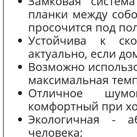
Замковая система
планки между собо
просочится под пол
Устойчива к ск
актуально, если до
Возможно использо
максимальная темп
Отличное шумо
комфортный при хо
Экологичная - а
человека;