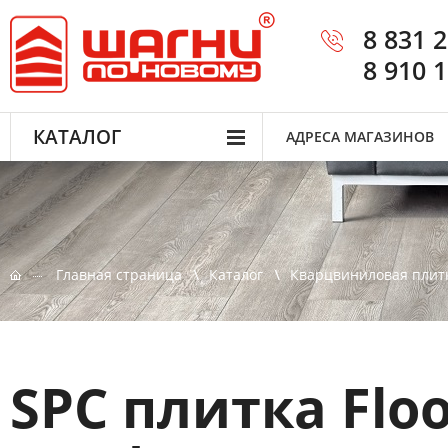
8 831 
8 910 
КАТАЛОГ
АДРЕСА МАГАЗИНОВ
Главная страница
Каталог
Кварцвиниловая плит
SPC плитка Flo