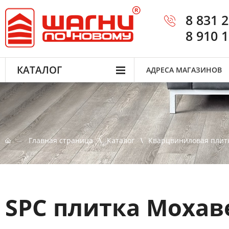
8 831 
8 910 
КАТАЛОГ
АДРЕСА МАГАЗИНОВ
Главная страница
Каталог
Кварцвиниловая плит
SPC плитка Мохав