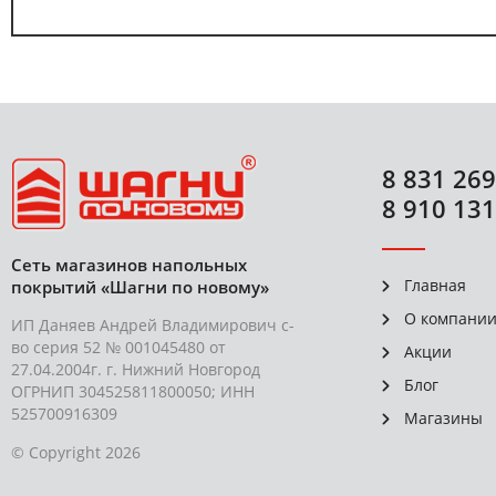
8 831 269
8 910 131
Сеть магазинов напольных
Главная
покрытий «Шагни по новому»
О компани
ИП Даняев Андрей Владимирович с-
во серия 52 № 001045480 от
Акции
27.04.2004г. г. Нижний Новгород
Блог
ОГРНИП 304525811800050; ИНН
525700916309
Магазины
© Copyright 2026