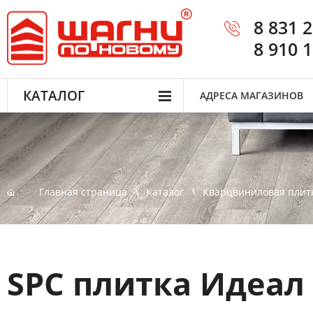
8 831 
8 910 
КАТАЛОГ
АДРЕСА МАГАЗИНОВ
Главная страница
Каталог
Кварцвиниловая плит
SPC плитка Идеал