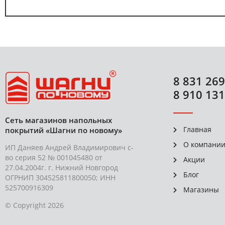
8 831 269
8 910 131
Сеть магазинов напольных
Главная
покрытий «Шагни по новому»
О компани
ИП Даняев Андрей Владимирович с-
во серия 52 № 001045480 от
Акции
27.04.2004г. г. Нижний Новгород
Блог
ОГРНИП 304525811800050; ИНН
525700916309
Магазины
© Copyright 2026