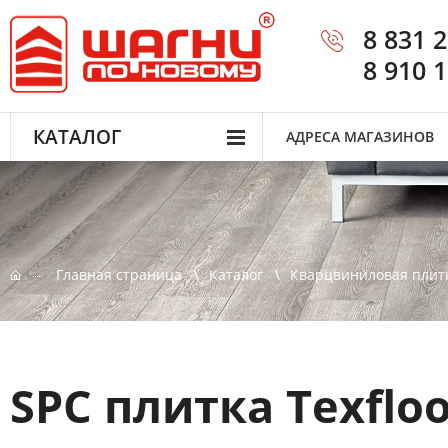
8 831 
8 910 
КАТАЛОГ
АДРЕСА МАГАЗИНОВ
Главная страница
Каталог
Кварцвиниловая плит
SPC плитка Texflo