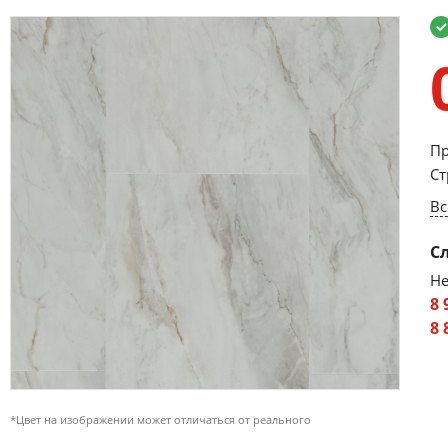
Пр
Ст
Вс
С
Не
8 
8 
*Цвет на изображении может отличаться от реального