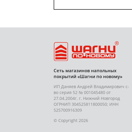
Сеть магазинов напольных
покрытий «Шагни по новому»
ИП Даняев Андрей Владимирович с-
во серия 52 № 001045480 от
27.04.2004г. г. Нижний Новгород
ОГРНИП 304525811800050; ИНН
525700916309
© Copyright 2026