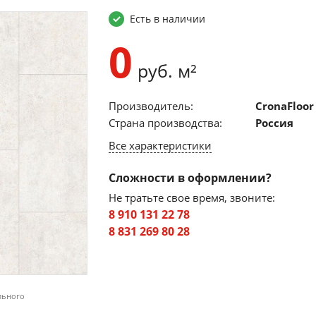
Есть в наличии
0
руб. м²
Производитель:
CronaFloor
Страна производства:
Россия
Все характеристики
Сложности в оформлении?
Не тратьте свое время, звоните:
8 910 131 22 78
8 831 269 80 28
льного