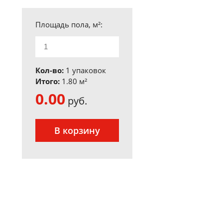
Площадь пола, м²:
Кол-во:
1 упаковок
Итого:
1.80
м²
0.00
руб.
В корзину