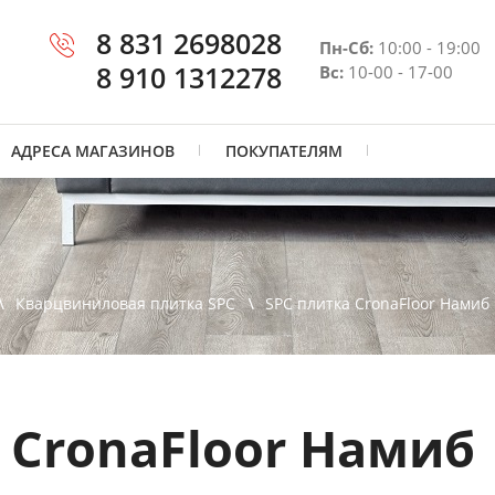
8 831 2698028
Пн-Сб:
10:00 - 19:00
8 910 1312278
Вс:
10-00 - 17-00
АДРЕСА МАГАЗИНОВ
ПОКУПАТЕЛЯМ
Кварцвиниловая плитка SPC
SPC плитка CronaFloor Намиб
 CronaFloor Намиб