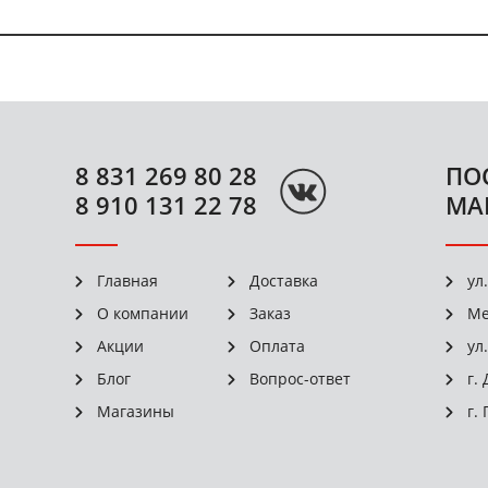
8 831 269 80 28
ПО
8 910 131 22 78
МА
Главная
Доставка
ул
О компании
Заказ
Ме
Акции
Оплата
ул
Блог
Вопрос-ответ
г.
Магазины
г.