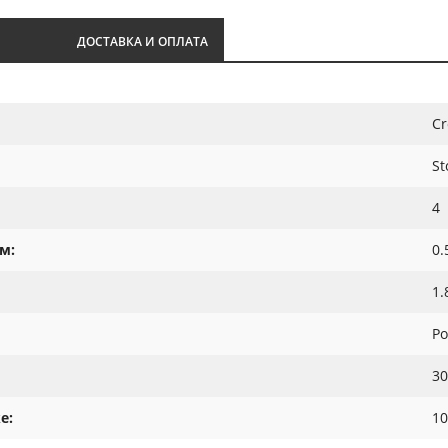
И
ДОСТАВКА И ОПЛАТА
Cr
St
4
м:
0.
1.
Ро
30
е:
10