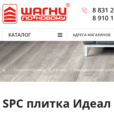
8 831 
8 910 
КАТАЛОГ
АДРЕСА МАГАЗИНОВ
Главная страница
Каталог
Кварцвиниловая плит
SPC плитка Идеал