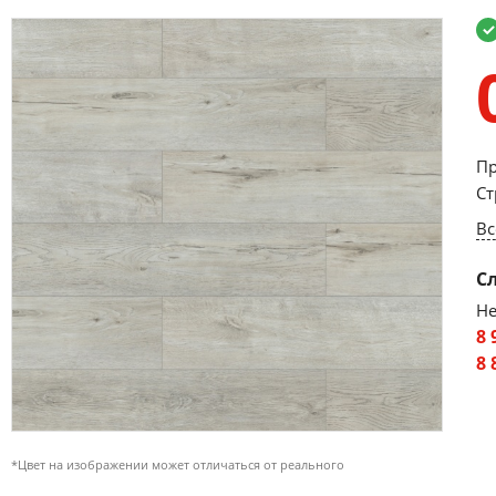
Пр
Ст
Вс
С
Не
8 
8 
*Цвет на изображении может отличаться от реального