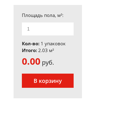
Площадь пола, м²:
Кол-во:
1 упаковок
Итого:
2.03
м²
0.00
руб.
В корзину