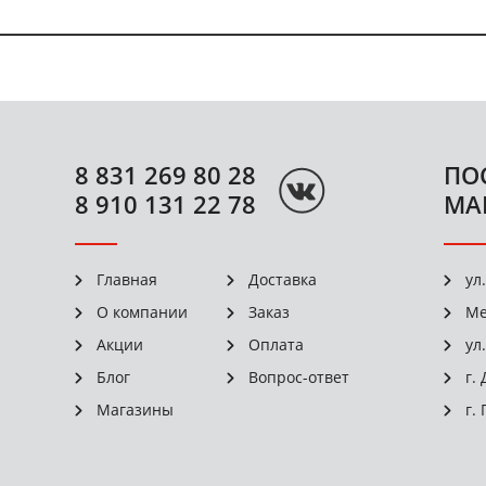
8 831 269 80 28
ПО
8 910 131 22 78
МА
Главная
Доставка
ул
О компании
Заказ
Ме
Акции
Оплата
ул
Блог
Вопрос-ответ
г.
Магазины
г.