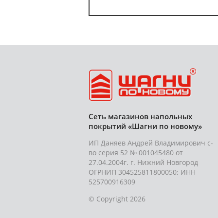
Сеть магазинов напольных
покрытий «Шагни по новому»
ИП Даняев Андрей Владимирович с-
во серия 52 № 001045480 от
27.04.2004г. г. Нижний Новгород
ОГРНИП 304525811800050; ИНН
525700916309
© Copyright 2026