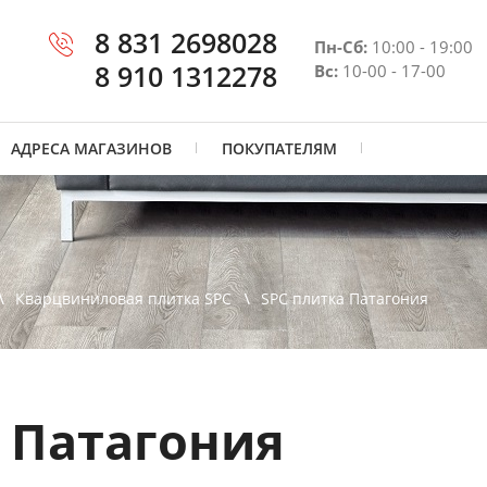
8 831 2698028
Пн-Сб:
10:00 - 19:00
8 910 1312278
Вс:
10-00 - 17-00
АДРЕСА МАГАЗИНОВ
ПОКУПАТЕЛЯМ
Кварцвиниловая плитка SPC
SPC плитка Патагония
 Патагония