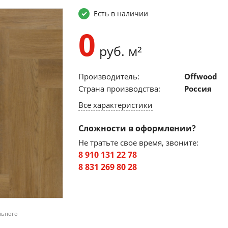
Есть в наличии
0
руб. м²
Производитель:
Offwood
Страна производства:
Россия
Все характеристики
Сложности в оформлении?
Не тратьте свое время, звоните:
8 910 131 22 78
8 831 269 80 28
льного