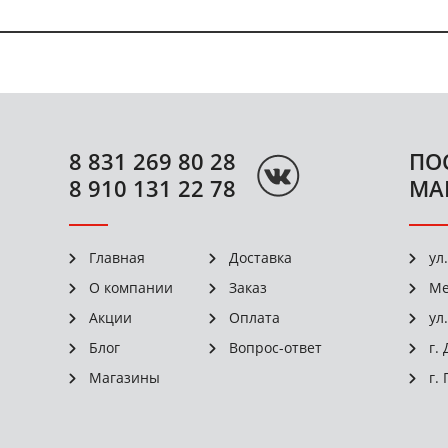
8 831 269 80 28
ПО
8 910 131 22 78
МА
Главная
Доставка
ул
О компании
Заказ
Ме
Акции
Оплата
ул
Блог
Вопрос-ответ
г.
Магазины
г.