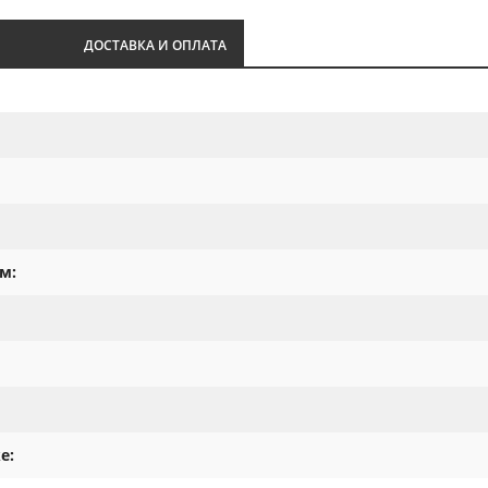
И
ДОСТАВКА И ОПЛАТА
м:
е: