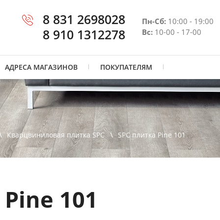
8 831 2698028
Пн-Сб:
10:00 - 19:00
8 910 1312278
Вс:
10-00 - 17-00
АДРЕСА МАГАЗИНОВ
ПОКУПАТЕЛЯМ
Кварцвиниловая плитка SPC
SPC плитка Pine 101
 Pine 101