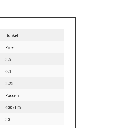
Bonkell
Pine
3.5
0.3
2.25
Россия
600х125
30