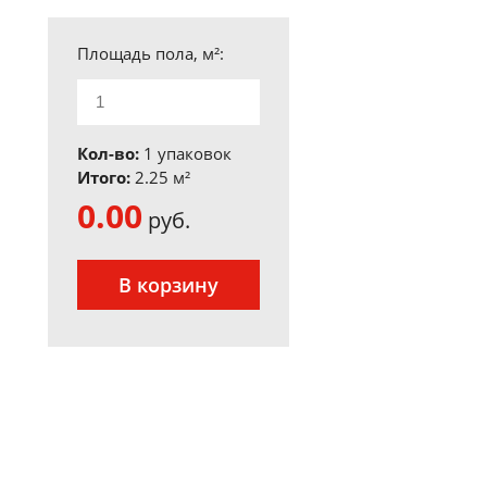
Площадь пола, м²:
Кол-во:
1 упаковок
Итого:
2.25
м²
0.00
руб.
В корзину