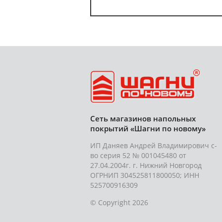
Сеть магазинов напольных
покрытий «Шагни по новому»
ИП Даняев Андрей Владимирович с-
во серия 52 № 001045480 от
27.04.2004г. г. Нижний Новгород
ОГРНИП 304525811800050; ИНН
525700916309
© Copyright 2026