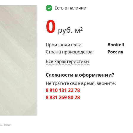
Есть в наличии
0
руб. м²
Производитель:
Bonkell
Страна производства:
Россия
Все характеристики
Сложности в оформлении?
Не тратьте свое время, звоните:
8 910 131 22 78
8 831 269 80 28
льного