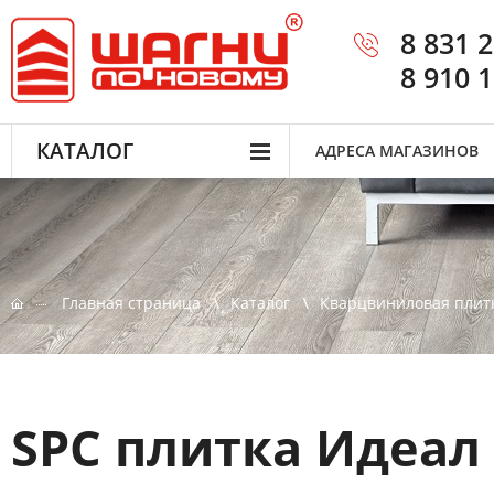
8 831 
8 910 
КАТАЛОГ
АДРЕСА МАГАЗИНОВ
Главная страница
Каталог
Кварцвиниловая плит
SPC плитка Идеал