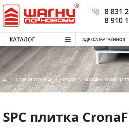
8 831 
8 910 
КАТАЛОГ
АДРЕСА МАГАЗИНОВ
Главная страница
Каталог
Кварцвиниловая плит
SPC плитка CronaF