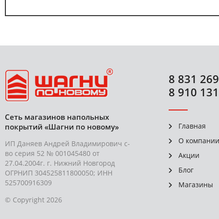
8 831 269
8 910 131
Сеть магазинов напольных
Главная
покрытий «Шагни по новому»
О компани
ИП Даняев Андрей Владимирович с-
во серия 52 № 001045480 от
Акции
27.04.2004г. г. Нижний Новгород
Блог
ОГРНИП 304525811800050; ИНН
525700916309
Магазины
© Copyright 2026