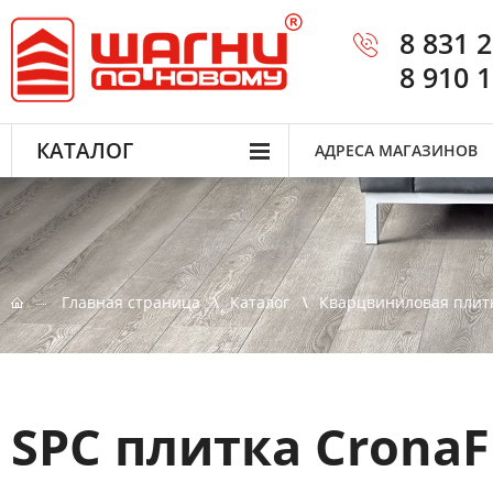
8 831 
8 910 
КАТАЛОГ
АДРЕСА МАГАЗИНОВ
Главная страница
Каталог
Кварцвиниловая плит
SPC плитка CronaF