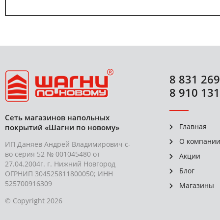
8 831 269
8 910 131
Сеть магазинов напольных
Главная
покрытий «Шагни по новому»
О компани
ИП Даняев Андрей Владимирович с-
во серия 52 № 001045480 от
Акции
27.04.2004г. г. Нижний Новгород
Блог
ОГРНИП 304525811800050; ИНН
525700916309
Магазины
© Copyright 2026