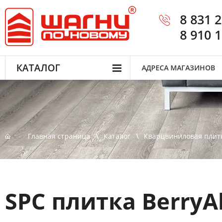
8 831 
8 910 
КАТАЛОГ
АДРЕСА МАГАЗИНОВ
Главная страница
Каталог
Кварцвиниловая плит
SPC плитка BerryAl