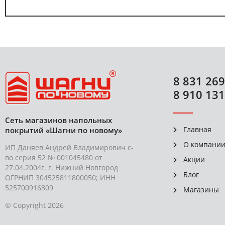
8 831 269
8 910 131
Сеть магазинов напольных
Главная
покрытий «Шагни по новому»
О компани
ИП Даняев Андрей Владимирович с-
во серия 52 № 001045480 от
Акции
27.04.2004г. г. Нижний Новгород
Блог
ОГРНИП 304525811800050; ИНН
525700916309
Магазины
© Copyright 2026