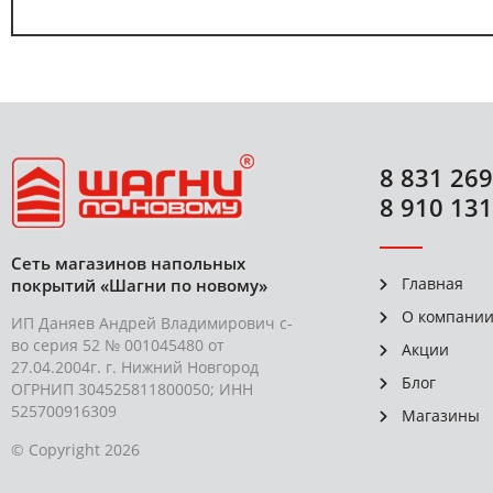
8 831 269
8 910 131
Сеть магазинов напольных
Главная
покрытий «Шагни по новому»
О компани
ИП Даняев Андрей Владимирович с-
во серия 52 № 001045480 от
Акции
27.04.2004г. г. Нижний Новгород
Блог
ОГРНИП 304525811800050; ИНН
525700916309
Магазины
© Copyright 2026