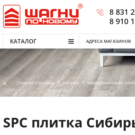
8 831 
8 910 
КАТАЛОГ
АДРЕСА МАГАЗИНОВ
Главная страница
Каталог
Кварцвиниловая плит
SPC плитка Сибир